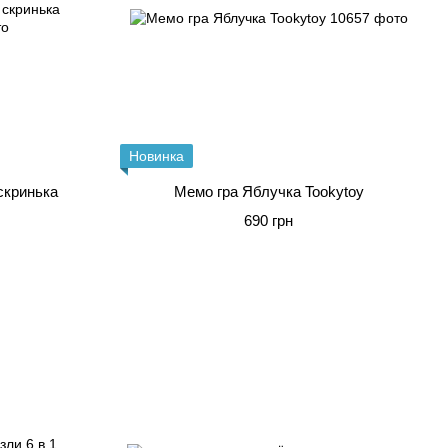
Новинка
скринька
Мемо гра Яблучка Tookytoy
690 грн