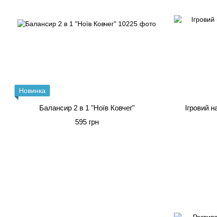
Новинка
Балансир 2 в 1 "Ноїв Ковчег"
Ігровий н
595 грн