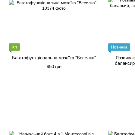
Хіт
Новинка
Багатофункціональна мозаїка "Веселка"
Розвиваюч
балансир,
950 грн