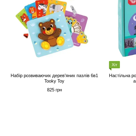
Хіт
Набір розвиваючих дерев’яних пазлів 6в1
Настільна ро
Tooky Toy
a
825 грн