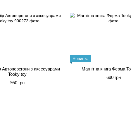
Новинка
ір Автоперегони з аксесуарами
Магнітна книга Ферма To
Tooky toy
690 грн
950 грн