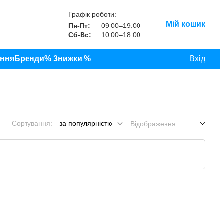
Графік роботи:
Мій кошик
Пн-Пт:
09:00–19:00
Сб-Вс:
10:00–18:00
ання
Бренди
% Знижки %
Вхід
Сортування:
за популярністю
Відображення: