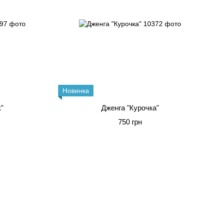
Новинка
"
Дженга "Курочка"
750 грн