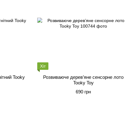
Хіт
ітний Tooky
Розвиваюче дерев’яне сенсорне лото
Tooky Toy
690 грн