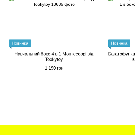
Новинка
Новинка
Навчальний бокс 4 в 1 Монтессорі від
Багатофункц
Tookytoy
в
1 190 грн