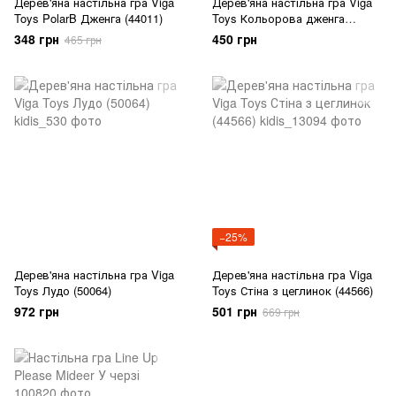
Дерев'яна настільна гра Viga
Дерев'яна настільна гра Viga
Toys PolarB Дженга (44011)
Toys Кольорова дженга
(56215)
348 грн
450 грн
465 грн
−25%
Дерев'яна настільна гра Viga
Дерев'яна настільна гра Viga
Toys Лудо (50064)
Toys Стіна з цеглинок (44566)
972 грн
501 грн
669 грн