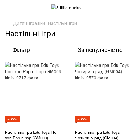
Дитячі іграшки
Настільні ігри
Настільні ігри
Фільтр
За популярністю
−35%
−35%
Настільна гра Edu-Toys Поп-
Настільна гра Edu-Toys
хоп Pop-n-hop (GM009)
Чотири в ряд (GM004)