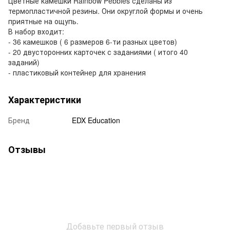
Цветные камешки Rainbow Pebbles сделаны из
термопластичной резины. Они округлой формы и очень
приятные на ощупь.
В набор входит:
- 36 камешков ( 6 размеров 6-ти разных цветов)
- 20 двусторонних карточек с заданиями ( итого 40
заданий)
- пластиковый контейнер для хранения
Характеристики
Бренд
EDX Education
Отзывы
Добавьте первый отзыв