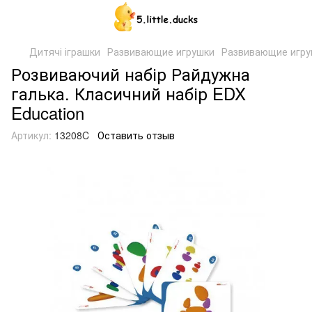
Дитячі іграшки
Развивающие игрушки
Развивающие игруш
Розвиваючий набір Райдужна
галька. Класичний набір EDX
Education
Артикул:
13208C
Оставить отзыв