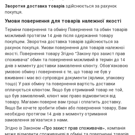
Зворотня доставка товарів
здійснюється за рахунок
покупця.
Умови повернення для товарів належної якості
Терміни повернення та обміну Повернення та обмін товарів
можливий протягом 14 днів після одержання товару
покупцем. Зворотна доставка товарів здійснюється за
рахунок покупця. Умови повернення для товарів належної
якості. Повернення товару Згідно "Закону про захист прав
споживача" обмін та повернення можливий в термін до 14
днів з моменту доставки замовлення клієнту. Обов'язковою
умовою обміну і повернення є те, що товар не був у
вживанні і має всі супровідні документи (ярлики, упаковку
тощо) У разі обміну та повернення вартість доставки
оплачується клієнтом. Якщо був отриманий товар не той,
що був замовлений, клієнт має право відмовитися від
товару. Магазин поверне вам гроші і сплатить доставку.
Якщо Ви хочете зробити обмін або повернення товару, Вам
необхідно протягом 14 днів з моменту отримання
замовлення зв'язатися з нами.
Згідно із Законом
«Про захист прав споживачів»
, компанія
може відмовити споживачеві в обміні та поверненні товарів