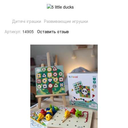
Дитячі іграшки
Развивающие игрушки
Артикул:
14905
Оставить отзыв