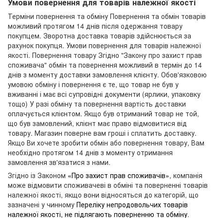
Умови повернення для товарів належної якості
Терміни повернення та обміну Повернення та обмін товарів
можливий протягом 14 днів після одержання товару
покупцем. Зворотна доставка товарів здійснюється за
рахунок покупця. Умови повернення для товарів належної
якості. Повернення товару Згідно "Закону про захист прав
споживача" обмін та повернення можливий в термін до 14
днів з моменту доставки замовлення клієнту. Обов'язковою
умовою обміну і повернення є те, що товар не був у
вживанні і має всі супровідні документи (ярлики, упаковку
тощо) У разі обміну та повернення вартість доставки
оплачується клієнтом. Якщо був отриманий товар не той,
що був замовлений, клієнт має право відмовитися від
товару. Магазин поверне вам гроші і сплатить доставку.
Якщо Ви хочете зробити обмін або повернення товару, Вам
необхідно протягом 14 днів з моменту отримання
замовлення зв'язатися з нами.
Згідно із Законом
«Про захист прав споживачів»
, компанія
може відмовити споживачеві в обміні та поверненні товарів
належної якості, якщо вони відносяться до категорій, що
зазначені у чинному
Переліку непродовольчих товарів
належної якості, не підлягають поверненню та обміну
.