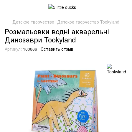
Детское творчество
Детское творчество Tookyland
Розмальовки водні акварельні
Динозаври Tookyland
Артикул:
100866
Оставить отзыв