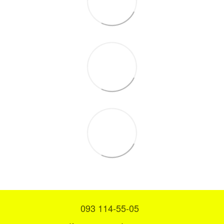
093 114-55-05