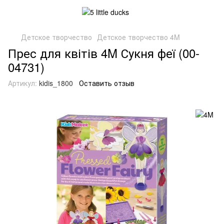
Детское творчество
Детское творчество 4M
Прес для квітів 4M Сукня феї (00-
04731)
Артикул:
kidis_1800
Оставить отзыв