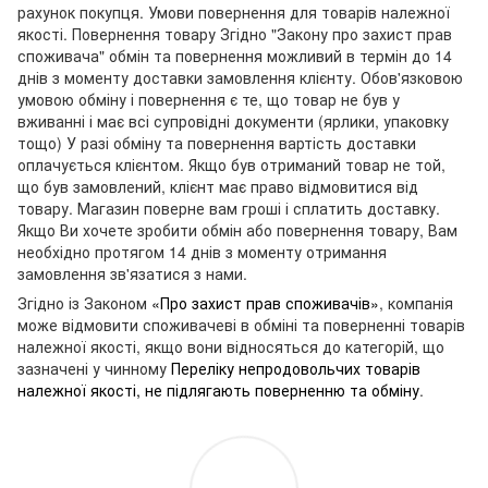
рахунок покупця. Умови повернення для товарів належної
якості. Повернення товару Згідно "Закону про захист прав
споживача" обмін та повернення можливий в термін до 14
днів з моменту доставки замовлення клієнту. Обов'язковою
умовою обміну і повернення є те, що товар не був у
вживанні і має всі супровідні документи (ярлики, упаковку
тощо) У разі обміну та повернення вартість доставки
оплачується клієнтом. Якщо був отриманий товар не той,
що був замовлений, клієнт має право відмовитися від
товару. Магазин поверне вам гроші і сплатить доставку.
Якщо Ви хочете зробити обмін або повернення товару, Вам
необхідно протягом 14 днів з моменту отримання
замовлення зв'язатися з нами.
Згідно із Законом
«Про захист прав споживачів»
, компанія
може відмовити споживачеві в обміні та поверненні товарів
належної якості, якщо вони відносяться до категорій, що
зазначені у чинному
Переліку непродовольчих товарів
належної якості, не підлягають поверненню та обміну
.