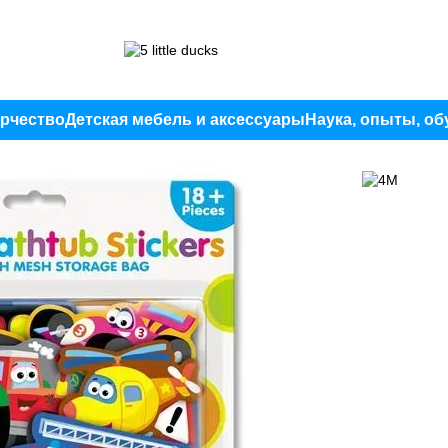
орчество
Детская мебель и аксессуары
Наука, опыты, об