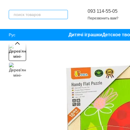
Перейти к основному контенту
093 114-55-05
Перезвонить вам?
Дитячі іграшки
Детское тв
Рус