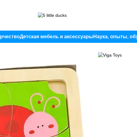
орчество
Детская мебель и аксессуары
Наука, опыты, об