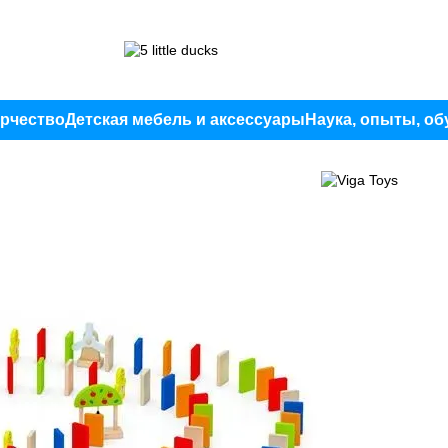
орчество
Детская мебель и аксессуары
Наука, опыты, об