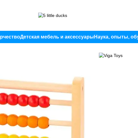
орчество
Детская мебель и аксессуары
Наука, опыты, об