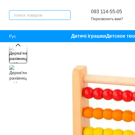
Перейти к основному контенту
093 114-55-05
Перезвонить вам?
Дитячі іграшки
Детское тв
Рус