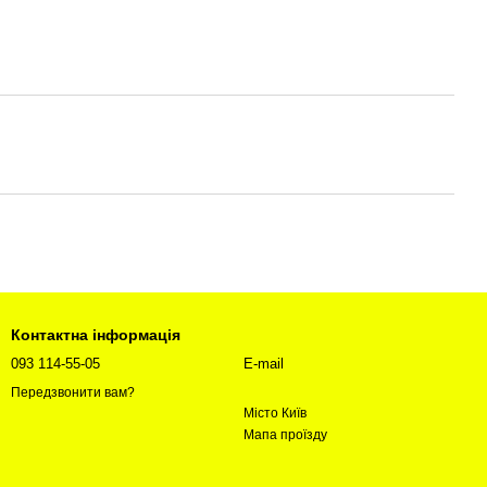
Контактна інформація
093 114-55-05
E-mail
Передзвонити вам?
Місто Київ
Мапа проїзду