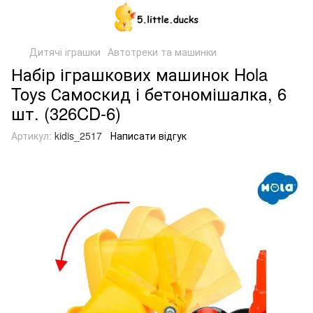
Дитячі іграшки
Автотреки та машинки
Набір іграшкових машинок Hola
Toys Самоскид і бетономішалка, 6
шт. (326CD-6)
Артикул:
kidis_2517
Написати відгук