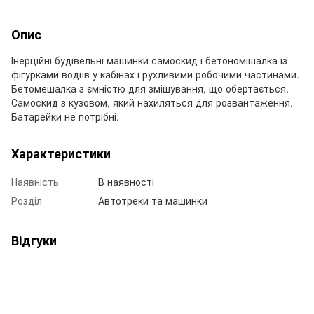
Опис
Інерційні будівельні машинки самоскид і бетономішалка із
фігурками водіїв у кабінах і рухливими робочими частинами.
Бетомешалка з ємністю для змішування, що обертається.
Самоскид з кузовом, який нахиляться для розвантаження.
Батарейки не потрібні.
Характеристики
Наявність
В наявності
Розділ
Автотреки та машинки
Відгуки