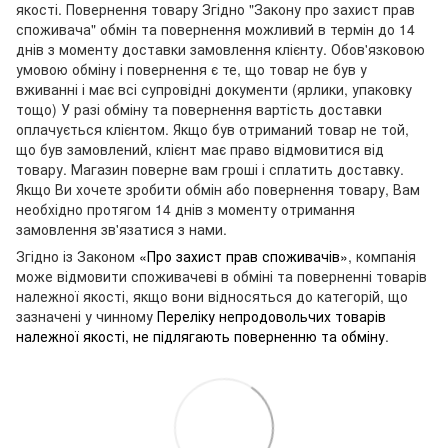
якості. Повернення товару Згідно "Закону про захист прав
споживача" обмін та повернення можливий в термін до 14
днів з моменту доставки замовлення клієнту. Обов'язковою
умовою обміну і повернення є те, що товар не був у
вживанні і має всі супровідні документи (ярлики, упаковку
тощо) У разі обміну та повернення вартість доставки
оплачується клієнтом. Якщо був отриманий товар не той,
що був замовлений, клієнт має право відмовитися від
товару. Магазин поверне вам гроші і сплатить доставку.
Якщо Ви хочете зробити обмін або повернення товару, Вам
необхідно протягом 14 днів з моменту отримання
замовлення зв'язатися з нами.
Згідно із Законом
«Про захист прав споживачів»
, компанія
може відмовити споживачеві в обміні та поверненні товарів
належної якості, якщо вони відносяться до категорій, що
зазначені у чинному
Переліку непродовольчих товарів
належної якості, не підлягають поверненню та обміну
.