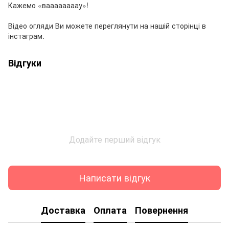
Кажемо «ваааааааау»!
Відео огляди Ви можете переглянути на нашій сторінці в
інстаграм.
Відгуки
Додайте перший відгук
Написати відгук
Доставка
Оплата
Повернення