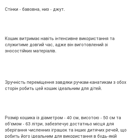
Стінки - бавовна, низ - джут.
Кошик витримає навіть інтенсивне використання та
служитиме довгий час, адже він виготовлений зі
зносостійких матеріалів.
Зручність переміщення завдяки ручкам-канатикам з обох
сторін робить цей кошик ідеальним для дітей.
Розмір кошика із діаметром - 40 см, висотою - 50 см та
об'ємом - 63 літри, забезпечує достатньо місця для
зберігання численних іграшок та інших дитячих речей, що
робить його ідеальним для використання в будь-якій