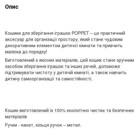
Опис
Кошики для зберігання іграшок POPPET – це практичний
аксесуар для організації простору, який стане чудовим
декоративним елементом дитячої кімнати та привчить
малюка до порядку!
Виготовлений з якісних матеріалів, цей кошик стане зручним
засобом зберігання іграшок та інших речей, допоможе
підтримувати чистоту у дитячій кімнаті, а також навчить
дитину самоорганізації та самостійності.
Кошик виготовлений із 100% екологічно чистих та безпечних
матеріалів
Ручки - канат, кільця ручок – метал.