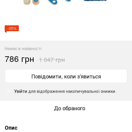
−25%
Немає в наявності
786 грн
1 047 грн
Повідомити, коли з'явиться
Увійти
для відображення накопичувальної знижки
%
До обраного
Опис