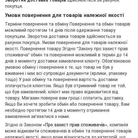
покупця.
Умови повернення для товарів належної якості
Терміни повернення та обміну Повернення та обмін товарів
можливий протягом 14 днів після одержання товару
покупцем. Зворотна доставка товарів здійснюється за
рахунок покупця. Умови повернення для товарів належної
якості. Повернення товару Згідно "Закону про захист прав
споживача" обмін та повернення можливий в термін до 14
днів з моменту доставки замовлення клієнту. Обов'язковою
умовою обміну і повернення є те, що товар не був у
вживанні і має всі супровідні документи (ярлики, упаковку
тощо) У разі обміну та повернення вартість доставки
оплачується клієнтом. Якщо був отриманий товар не той,
що був замовлений, клієнт має право відмовитися від
товару. Магазин поверне вам гроші і сплатить доставку.
Якщо Ви хочете зробити обмін або повернення товару, Вам
необхідно протягом 14 днів з моменту отримання
замовлення зв'язатися з нами.
Згідно із Законом
«Про захист прав споживачів»
, компанія
може відмовити споживачеві в обміні та поверненні товарів
належної якості, якщо вони відносяться до категорій, що