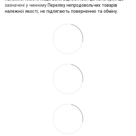
зазначені у чинному
Переліку непродовольчих товарів
належної якості, не підлягають поверненню та обміну
.