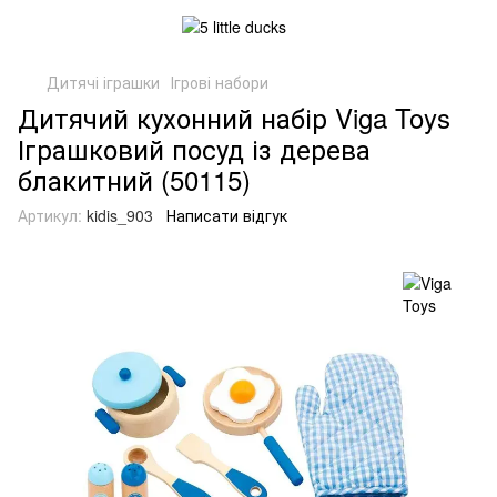
Дитячі іграшки
Ігрові набори
Дитячий кухонний набір Viga Toys
Іграшковий посуд із дерева
блакитний (50115)
Артикул:
kidis_903
Написати відгук