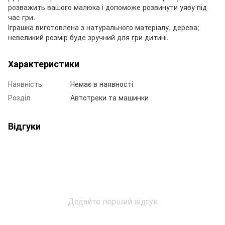
розважить вашого малюка і допоможе розвинути уяву під
час гри.
Іграшка виготовлена з натурального матеріалу, дерева;
невеликий розмір буде зручний для гри дитині.
Характеристики
Наявність
Немає в наявності
Розділ
Автотреки та машинки
Відгуки
Додайте перший відгук