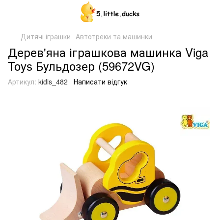
Дитячі іграшки
Автотреки та машинки
Дерев'яна іграшкова машинка Viga
Toys Бульдозер (59672VG)
Артикул:
kidis_482
Написати відгук