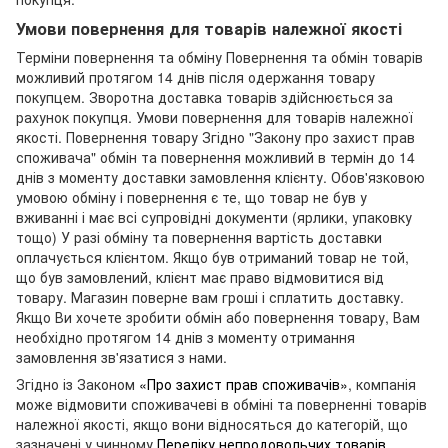
Умови повернення для товарів належної якості
Терміни повернення та обміну Повернення та обмін товарів
можливий протягом 14 днів після одержання товару
покупцем. Зворотна доставка товарів здійснюється за
рахунок покупця. Умови повернення для товарів належної
якості. Повернення товару Згідно "Закону про захист прав
споживача" обмін та повернення можливий в термін до 14
днів з моменту доставки замовлення клієнту. Обов'язковою
умовою обміну і повернення є те, що товар не був у
вживанні і має всі супровідні документи (ярлики, упаковку
тощо) У разі обміну та повернення вартість доставки
оплачується клієнтом. Якщо був отриманий товар не той,
що був замовлений, клієнт має право відмовитися від
товару. Магазин поверне вам гроші і сплатить доставку.
Якщо Ви хочете зробити обмін або повернення товару, Вам
необхідно протягом 14 днів з моменту отримання
замовлення зв'язатися з нами.
Згідно із Законом
«Про захист прав споживачів»
, компанія
може відмовити споживачеві в обміні та поверненні товарів
належної якості, якщо вони відносяться до категорій, що
зазначені у чинному
Переліку непродовольчих товарів