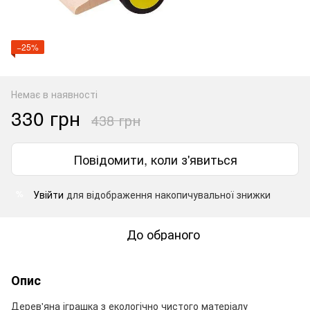
−25%
Немає в наявності
330 грн
438 грн
Повідомити, коли з'явиться
Увійти
для відображення накопичувальної знижки
%
До обраного
Опис
Дерев'яна іграшка з екологічно чистого матеріалу