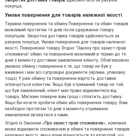
покупця.
Умови повернення для товарів належної якості
Терміни повернення та обміну Повернення та обмін товарів
можливий протягом 14 днів після одержання товару
покупцем. Зворотна доставка товарів здійснюється за
рахунок покупця. Умови повернення для товарів належної
якості. Повернення товару Згідно "Закону про захист прав
споживача" обмін та повернення можливий в термін до 14
днів з моменту доставки замовлення клієнту. Обов'язковою
умовою обміну і повернення є те, що товар не був у
вживанні і має всі супровідні документи (ярлики, упаковку
тощо) У разі обміну та повернення вартість доставки
оплачується клієнтом. Якщо був отриманий товар не той,
що був замовлений, клієнт має право відмовитися від
товару. Магазин поверне вам гроші і сплатить доставку.
Якщо Ви хочете зробити обмін або повернення товару, Вам
необхідно протягом 14 днів з моменту отримання
замовлення зв'язатися з нами.
Згідно із Законом
«Про захист прав споживачів»
, компанія
може відмовити споживачеві в обміні та поверненні товарів
належної якості, якщо вони відносяться до категорій, що