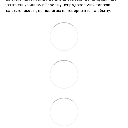
зазначені у чинному
Переліку непродовольчих товарів
належної якості, не підлягають поверненню та обміну
.