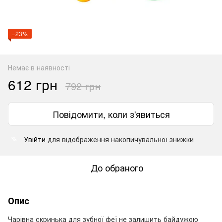
−23%
Немає в наявності
612 грн
792 грн
Повідомити, коли з'явиться
Увійти
для відображення накопичувальної знижки
%
До обраного
Опис
Чарівна скринька для зубної феї не залишить байдужою