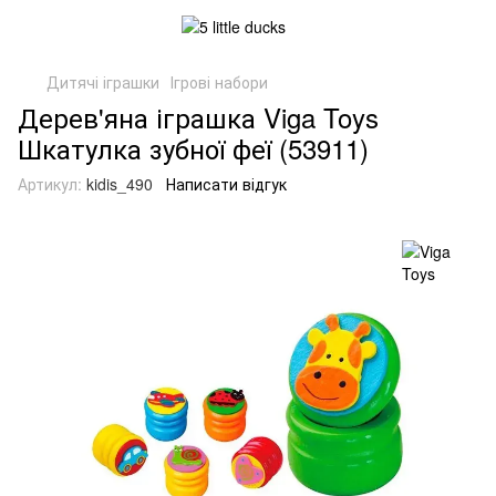
Дитячі іграшки
Ігрові набори
Дерев'яна іграшка Viga Toys
Шкатулка зубної феї (53911)
Артикул:
kidis_490
Написати відгук