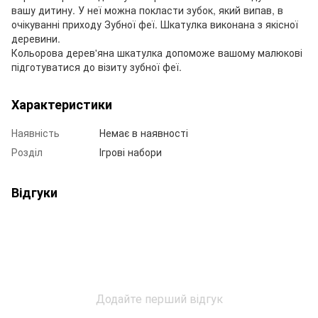
вашу дитину. У неї можна покласти зубок, який випав, в
очікуванні приходу Зубної феї. Шкатулка виконана з якісної
деревини.
Кольорова дерев'яна шкатулка допоможе вашому малюкові
підготуватися до візиту зубної феї.
Характеристики
Наявність
Немає в наявності
Розділ
Ігрові набори
Відгуки
Додайте перший відгук